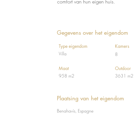
comfort van hun eigen huis.
Gegevens over het eigendom
Type eigendom
Kamers
Villa
8
Maat
Outdoor
958 m2
3631 m2
Plaatsing van het eigendom
Benahavís, Espagne