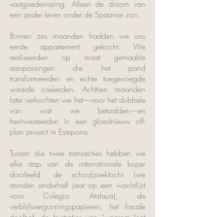
vastgoedervaring. Alleen de droom van
een ander leven onder de Spaanse zon.
Binnen zes maanden hadden we ons
eerste appartement gekocht. We
realiseerden op maat gemaakte
aanpassingen die het pand
transformeerden en echte toegevoegde
waarde creëerden. Achttien maanden
later verkochten we het—voor het dubbele
van wat we betaalden—en
herinvesteerden in een gloednieuw off-
plan project in Estepona.
Tussen die twee transacties hebben we
elke stap van de internationale koper
doorleefd: de schoolzoektocht (we
stonden anderhalf jaar op een wachtlijst
voor Colegio Atalaya), de
verblijfsvergunningspapieren, het fiscale