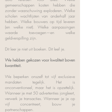
gemeenschappen kosten hebben die
zonder waarschuwing exploderen. Welke
scholen wachtlijsten van anderhalf jaar
hebben. Welke bouwers op tijd leveren
(en welke niet). Welke aanpassingen
waarde toevoegen—en welke
geldverspilling zijn.
Dit leer je niet uit boeken. Dit leef je.
We hebben gekozen voor kwaliteit boven
kwantiteit.
We beperken onszelf tot vijf exclusieve
mandaten tegelijk. Het is
onconventioneel, maar het is opzettelijk.
Wanneer je met 50 advertenties jongleert,
verwerk je transacties. Wanneer je je op
vijf concentreert, bouw je
partnerschappen.