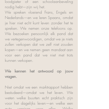
loodgieter of een schoolaanbeveling
nodig hebt—zijn wij het.
We spreken vloeiend Frans, Engels en
Nederlands—en we leren Spaans, omdat
je hier niet echt kunt leven zonder het te
spreken. We nemen onze telefoons op.
We bezoeken persoonlijk elk pand dat
we vertegenwoordigen, omdat we je niets
zullen verkopen dat we zelf niet zouden
kopen—en we nemen geen mandaat aan
voor een pand dat we niet met trots
kunnen verkopen.
We kennen het antwoord op jouw
vragen.
Niet omdat we een marktrapport hebben
bestudeerd—omdat we het leven. We
weten welke buurten echt praktisch zijn
voor het dagelijks leven—en welke een
auto vereisen voor alles. Welke