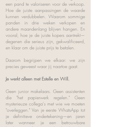
een pand te valoriseren voor de verkoop.
Hoe de juiste aanpassingen de waarde
kunnen verdubbelen. Waarom sommige
panden in drie weken verkopen en
andere maandenlang blijven hangen. En
vooral, hoe je de juiste kopers aantrekt—
degenen die serieus zijn, gekwalificeerd,
en klaar om de juiste prijs te betalen.
Daarom begrijpen we elkaar: we zijn
precies geweest waar jij naartoe gaat.
Je werkt alleen met Estelle en Will.
Geen junior makelaars. Geen assistenten
die "het papierwerk regelen." Geen
mysterieuze collega's met wie we moeten
"overleggen." Van je eerste WhatsApp tot
je definitieve ondertekening—en jaren
later wanneer je een betrouwbare