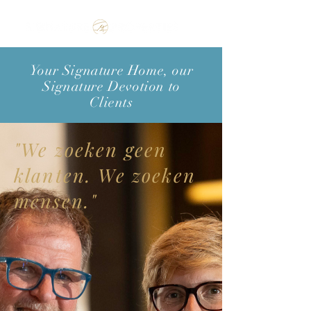
Make the Rest of your Life, the Best of your Life
Your Signature Home, our
Signature Devotion to
Clients
"We zoeken geen
klanten. We zoeken
mensen.
"