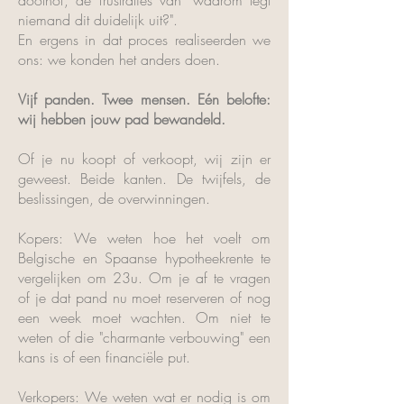
doolhof, de frustraties van "waarom legt
niemand dit duidelijk uit?".
En ergens in dat proces realiseerden we
ons: we konden het anders doen.
Vijf panden. Twee mensen. Eén belofte:
wij hebben jouw pad bewandeld.
Of je nu koopt of verkoopt, wij zijn er
geweest. Beide kanten. De twijfels, de
beslissingen, de overwinningen.
Kopers: We weten hoe het voelt om
Belgische en Spaanse hypotheekrente te
vergelijken om 23u. Om je af te vragen
of je dat pand nu moet reserveren of nog
een week moet wachten. Om niet te
weten of die "charmante verbouwing" een
kans is of een financiële put.
Verkopers: We weten wat er nodig is om