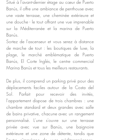
Situé à l'avant-dernier étage au cœur de Puerto 
Banús, il offre une ambiance de penthouse avec 
une vaste terrasse, une cheminée extérieure et 
une douche - le tout offrant une vue imprenable 
sur la Méditerranée et la marina de Puerto 
Banús.
Sortez de l'ascenseur et vous serez à distance 
de marche de tout : les boutiques de luxe, la 
plage, le marché emblématique de Puerto 
Banús, El Corte Inglés, le centre commercial 
Marina Banús et tous les meilleurs restaurants.
De plus, il comprend un parking privé pour des 
déplacements faciles autour de la Costa del 
Sol. Parfait pour recevoir des invités, 
l'appartement dispose de trois chambres : une 
chambre standard et deux grandes avec salle 
de bains privative, chacune avec un rangement 
personnalisé. L'une s'ouvre sur une terrasse 
privée avec vue sur Banús, une baignoire 
extérieure et une zone de détente, tandis que 
l'autre s'imprègne de vues méditerranéennes. 