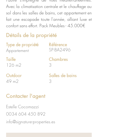
Avec la climatisation centrale et le chauffage au 
sol dans les salles de bains, cet appartement en 
fait une escapade toute l'année, alliant luxe et 
confort sans effort. Pack Meubles - 45.000€
Détails de la propriété
Type de propriété
Référence
SP-BA2496
Appartement
Taille
Chambres
126 m2
3
Outdoor
Salles de bains
49 m2
3
Contacter l'agent
Estelle Cocomazzi
0034 604 450 892
info@signature-properties.es