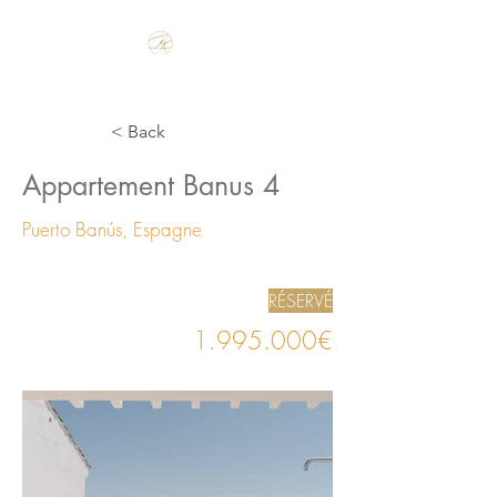
Make the Rest of your Life, the Best of your Life
< Back
Appartement Banus 4
Puerto Banús, Espagne
RÉSERVÉ
1.995.000
€