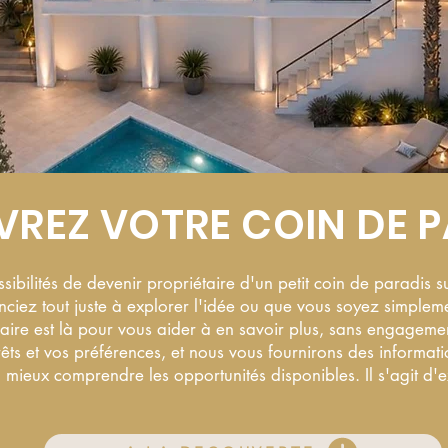
REZ VOTRE COIN DE P
ibilités de devenir propriétaire d'un petit coin de paradis su
ez tout juste à explorer l'idée ou que vous soyez simplem
laire est là pour vous aider à en savoir plus, sans engagemen
rêts et vos préférences, et nous vous fournirons des informat
 mieux comprendre les opportunités disponibles. Il s'agit d'