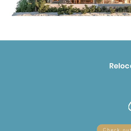
Reloc
Check out