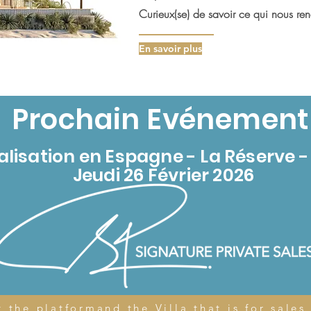
Curieux(se) de savoir ce qui nous rend
En savoir plus
Prochain Evénemen
alisation en Espagne - La Réserve 
Jeudi 26 Février 2026
 the platformand the Villa that is for sale