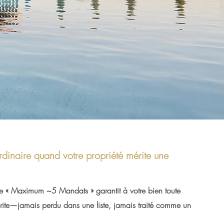
rdinaire quand votre propriété mérite une
 « Maximum ~5 Mandats » garantit à votre bien toute
l mérite—jamais perdu dans une liste, jamais traité comme un