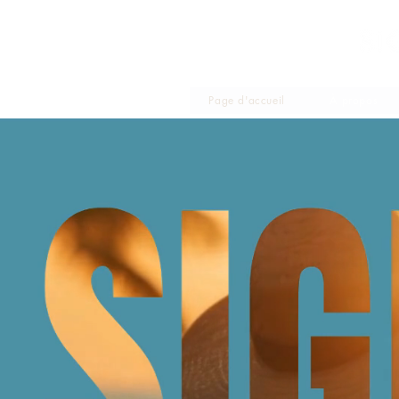
Make
Page d'accueil
À propos