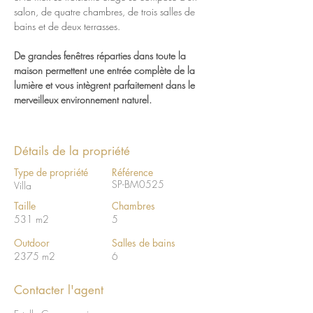
salon, de quatre chambres, de trois salles de 
bains et de deux terrasses.
De grandes fenêtres réparties dans toute la 
maison permettent une entrée complète de la 
lumière et vous intègrent parfaitement dans le 
merveilleux environnement naturel.
Détails de la propriété
Type de propriété
Référence
SP-BM0525
Villa
Taille
Chambres
531 m2
5
Outdoor
Salles de bains
2375 m2
6
Contacter l'agent