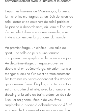
harmonieusement avec la lumière et le confort.
Depuis les hauteurs de Montemayor, la vue sur 
la mer et les montagnes est un récit de levers de 
soleil dorés et de couchers de soleil paisibles. 
La piscine à débordement, où l'eau et l'horizon 
s'entremêlent dans une danse éternelle, vous 
invite à contempler la grandeur du monde.
Au premier étage, un cinéma, une salle de 
sport, une salle de jeux et une terrasse 
composent une symphonie de plaisir et de joie. 
Au deuxième étage, un espace ouvert se 
déploie tel un poème vierge, où salon, salle à 
manger et cuisine s'unissent harmonieusement. 
Les terrasses couvertes deviennent des strophes 
qui caressent l'âme. De plus, la suite parentale 
est un chapitre d'intimité, avec la chambre, le 
dressing et la salle de bains créant un récit de 
luxe. La baignoire, témoin de vos rêves, 
surplombe la piscine à débordement de 48 m² 
et la mer. Le troisième étage se compose d'un 